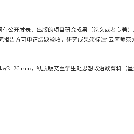
必须有公开发表、出版的项目研究成果（论文或者专著
究报告方可申请结题验收，研究成果须标注“云南师范
aoyuke@126.com，纸质版交至学生处思想政治教育