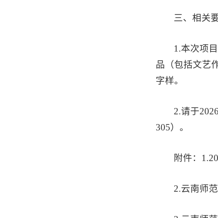
三、相关
1.本次
品（包括文艺
字样。
2.请于2
305）。
附件：1.
2.云南师