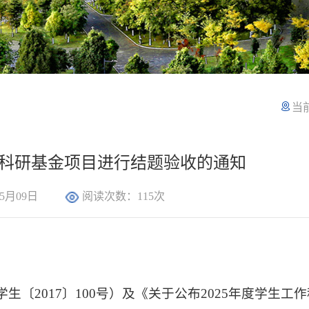
当
工作科研基金项目进行结题验收的通知
5月09日
阅读次数：
115
次
〔2017〕100号）及《关于公布2025年度学生工