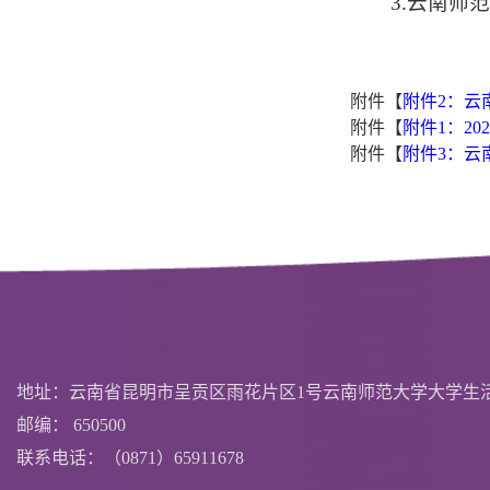
3.云南师
附件【
附件2：云
附件【
附件1：2
附件【
附件3：云
地址：云南省昆明市呈贡区雨花片区1号云南师范大学大学生
邮编： 650500
联系电话：（0871）65911678