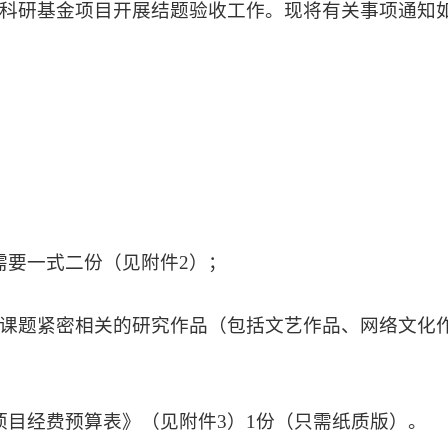
生工作科研基金项目开展结题验收工作。现将有关事项通知
需要一式二份（见附件2）；
与课题紧密相关的研究作品（包括文艺作品、网络文化
项目经费预算表》（见附件3）1份（只需纸质版）。