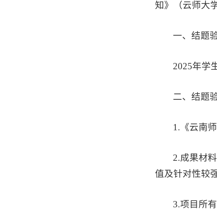
知》（云师大学
一、结题
2025年
二、结题
1.《云
2.成果
值及针对性较
3.项目