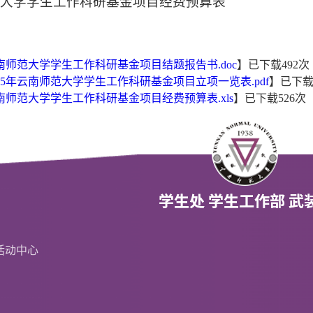
范大学学生工作科研基金项目经费预算表
南师范大学学生工作科研基金项目结题报告书.doc
】已下载
492
次
025年云南师范大学学生工作科研基金项目立项一览表.pdf
】已下
南师范大学学生工作科研基金项目经费预算表.xls
】已下载
526
次
活动中心